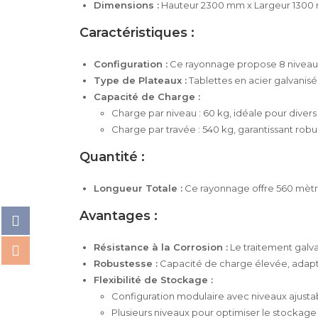
Dimensions :
Hauteur 2300 mm x Largeur 1300
Caractéristiques :
Configuration :
Ce rayonnage propose 8 niveaux
Type de Plateaux :
Tablettes en acier galvanisé f
Capacité de Charge :
Charge par niveau : 60 kg, idéale pour divers 
Charge par travée : 540 kg, garantissant robus
Quantité :
Longueur Totale :
Ce rayonnage offre 560 mètres
Avantages :
Résistance à la Corrosion :
Le traitement galva
Robustesse :
Capacité de charge élevée, adapté
Flexibilité de Stockage :
Configuration modulaire avec niveaux ajusta
Plusieurs niveaux pour optimiser le stockage