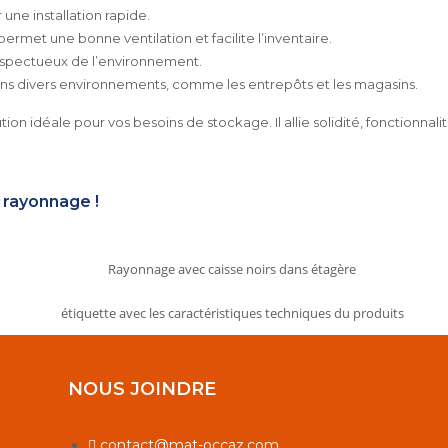
ne installation rapide.
permet une bonne ventilation et facilite l’inventaire.
respectueux de l’environnement.
ans divers environnements, comme les entrepôts et les magasins.
ution idéale pour vos besoins de stockage. Il allie solidité, fonctionna
 rayonnage !
NOUS JOINDRE
contact@mat-occaz.com