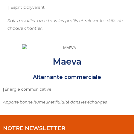
| Esprit polyvalent
Sait travailler avec tous les profils et relever les défis de
chaque chantier.
Maeva
Alternante commerciale
| Énergie communicative
Apporte bonne humeur et fluidité dans les échanges.
NOTRE NEWSLETTER