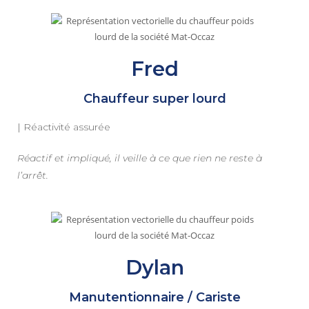
Fred
Chauffeur super lourd
| Réactivité assurée
Réactif et impliqué, il veille à ce que rien ne reste à
l’arrêt.
Dylan
Manutentionnaire / Cariste