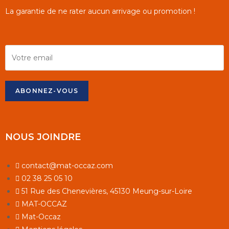
La garantie de ne rater aucun arrivage ou promotion !
NOUS JOINDRE
contact@mat-occaz.com
02 38 25 05 10
51 Rue des Chenevières, 45130 Meung-sur-Loire
MAT-OCCAZ
Mat-Occaz